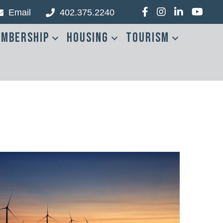
Email
402.375.2240
Facebook
Instagram
LinkedIn
YouTub
mbership
Housing
Tourism